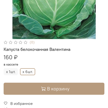
(0)
Капуста белокочанная Валентина
160 ₽
в кассете
х 1шт.
х 6шт.
В корзину
В избранное