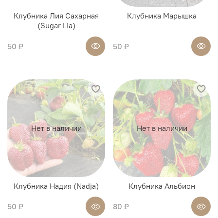
Клубника Лия Сахарная
Клубника Марышка
(Sugar Lia)
50 ₽
50 ₽
Нет в наличии
Нет в наличии
Клубника Надия (Nadja)
Клубника Альбион
50 ₽
80 ₽