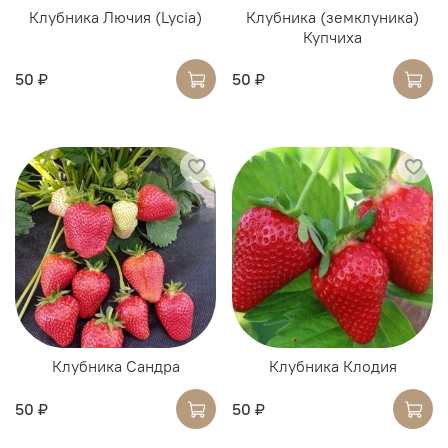
Клубника Лючия (Lycia)
Клубника (земклуника)
Купчиха
50 ₽
50 ₽
Клубника Сандра
Клубника Клодия
50 ₽
50 ₽