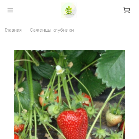
Главная
Саженцы клубники