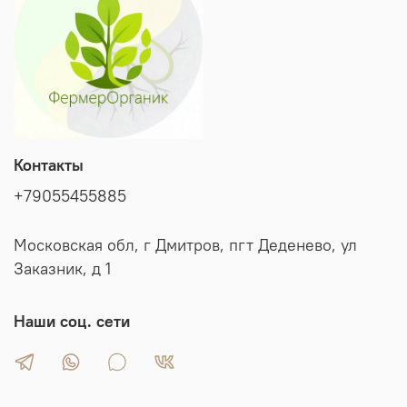
заболеваниям корней и листьев.
Контакты
+79055455885
Московская обл, г Дмитров, пгт Деденево, ул
Заказник, д 1
Наши соц. сети