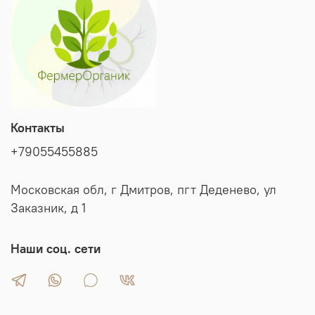
Контакты
+79055455885
Московская обл, г Дмитров, пгт Деденево, ул
Заказник, д 1
Наши соц. сети