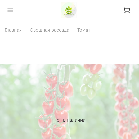
Главная
Овощная рассада
Томат
Нет в наличии