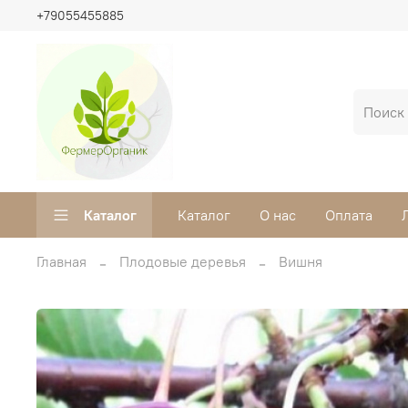
+79055455885
Каталог
Каталог
О нас
Оплата
Главная
Плодовые деревья
Вишня