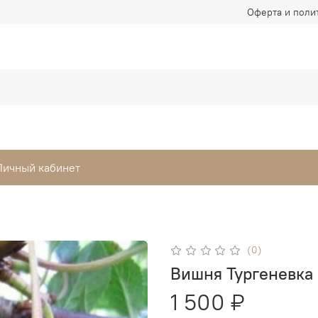
Оферта и поли
Личный кабинет
(0)
Вишня Тургеневка
1 500 ₽