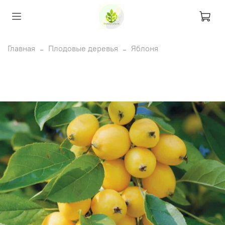
Главная
Плодовые деревья
Яблоня